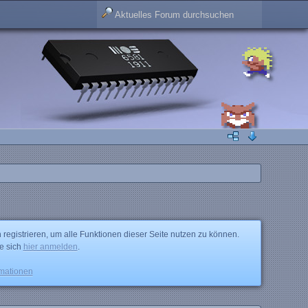
 registrieren, um alle Funktionen dieser Seite nutzen zu können.
ie sich
hier anmelden
.
rmationen