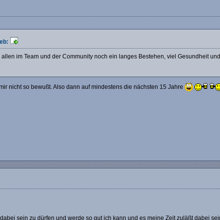
eb:
allen im Team und der Community noch ein langes Bestehen, viel Gesundheit und 
 mir nicht so bewußt. Also dann auf mindestens die nächsten 15 Jahre
dabei sein zu dürfen und werde so gut ich kann und es meine Zeit zuläßt dabei sei