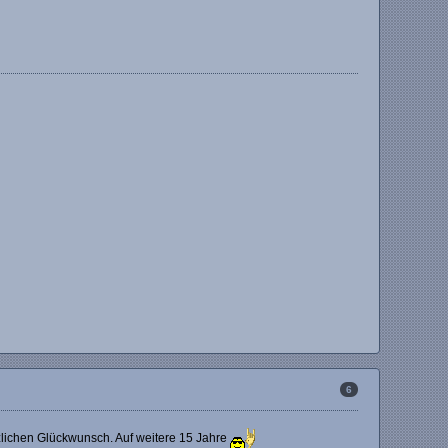
6
zlichen Glückwunsch. Auf weitere 15 Jahre