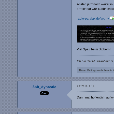
Anstatt jetzt noch weiter 
erreichbar war. Natürlich s
radio-paralax.de/archiv
Viel Spaß beim Stöbern!
Ich bin der Musikant mit T
Dieser Beitrag wurde bereits 4
8bit_dynastie
2.2.2016, 9:14
Gast
Dann mal hoffentlich auf w