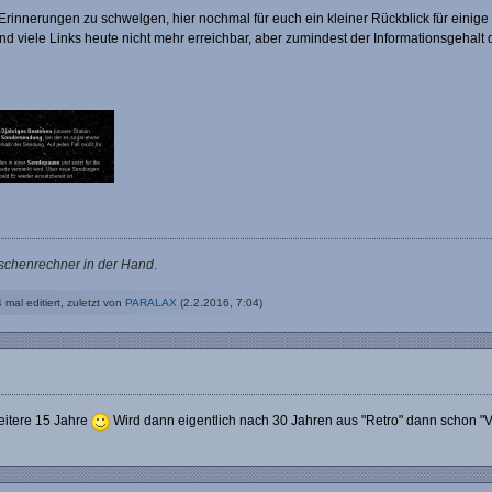
in Erinnerungen zu schwelgen, hier nochmal für euch ein kleiner Rückblick für einig
ind viele Links heute nicht mehr erreichbar, aber zumindest der Informationsgehalt 
aschenrechner in der Hand
.
 mal editiert, zuletzt von
PARALAX
(
2.2.2016, 7:04
)
eitere 15 Jahre
Wird dann eigentlich nach 30 Jahren aus "Retro" dann schon "