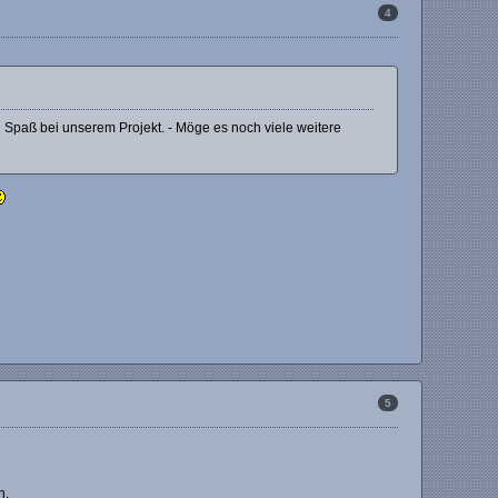
4
Spaß bei unserem Projekt. - Möge es noch viele weitere
5
n.