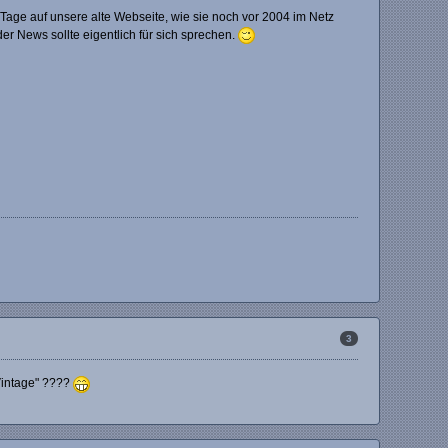
e Tage auf unsere alte Webseite, wie sie noch vor 2004 im Netz
der News sollte eigentlich für sich sprechen.
3
Vintage" ????