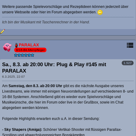
Weitere passende Spielevorschläge und Rezeptideen können jederzeit über
unsere Webseite oder hier im Forum abgegeben werden.
Ich bin der Musikant mit Taschenrechner in der Hand
.
PARALAX
8/16-Bit Altenpfleger
1.527
Sa., 8.3. ab 20:00 Uhr: Plug & Play #145 mit
PARALAX
6.3.2025, 22:07
Am
Samstag, den 8.3. ab 20:00 Uhr
gibt es die nächste Ausgabe unseres
Livestreams, wie immer mit einigen Neuvorstellungen auf verschiedenen 8- und
16-Bit Systemen. Anschließend gibt es wieder eure Spielvorschläge und
Musikwünsche, die hier im Forum oder live in der Grußbox, sowie im Chat
abgegeben werden können.
Folgende Highlights erwarten euch u.A. in dieser Sendung:
- Sky Shapers (Amiga):
Schöner Vertikal-Shooter mit flüssigen Parallax-
Scrolling und abwechslungsreichen Bosskämpfen