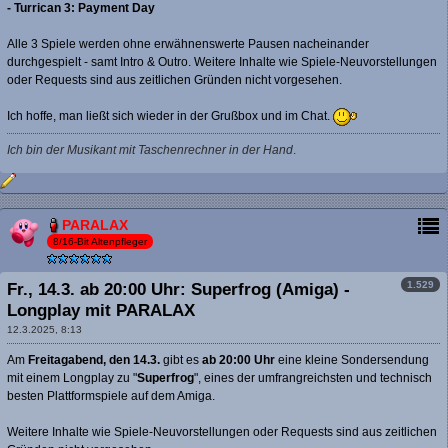
- Turrican 3: Payment Day
Alle 3 Spiele werden ohne erwähnenswerte Pausen nacheinander
durchgespielt - samt Intro & Outro. Weitere Inhalte wie Spiele-Neuvorstellungen
oder Requests sind aus zeitlichen Gründen nicht vorgesehen.
Ich hoffe, man ließt sich wieder in der Grußbox und im Chat.
Ich bin der Musikant mit Taschenrechner in der Hand
.
PARALAX
8/16-Bit Altenpfleger
1.529
Fr., 14.3. ab 20:00 Uhr: Superfrog (Amiga) -
Longplay mit PARALAX
12.3.2025, 8:13
Am
Freitagabend, den 14.3.
gibt es
ab 20:00 Uhr
eine kleine Sondersendung
mit einem Longplay zu "
Superfrog
", eines der umfrangreichsten und technisch
besten Plattformspiele auf dem Amiga.
Weitere Inhalte wie Spiele-Neuvorstellungen oder Requests sind aus zeitlichen