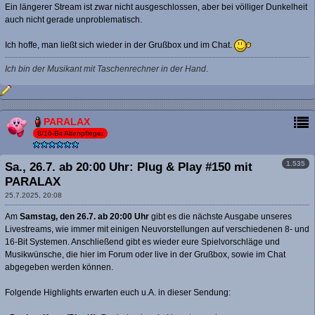
Ein längerer Stream ist zwar nicht ausgeschlossen, aber bei völliger Dunkelheit
auch nicht gerade unproblematisch.
Ich hoffe, man ließt sich wieder in der Grußbox und im Chat.
Ich bin der Musikant mit Taschenrechner in der Hand
.
PARALAX
8/16-Bit Altenpfleger
1.535
Sa., 26.7. ab 20:00 Uhr: Plug & Play #150 mit
PARALAX
25.7.2025, 20:08
Am
Samstag, den 26.7. ab 20:00 Uhr
gibt es die nächste Ausgabe unseres
Livestreams, wie immer mit einigen Neuvorstellungen auf verschiedenen 8- und
16-Bit Systemen. Anschließend gibt es wieder eure Spielvorschläge und
Musikwünsche, die hier im Forum oder live in der Grußbox, sowie im Chat
abgegeben werden können.
Folgende Highlights erwarten euch u.A. in dieser Sendung: