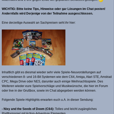
WICHTIG: Bitte keine Tips, Hinweise oder gar Lösungen im Chat posten!
Andernfalls wird Derjenige von der Teilnahme ausgeschlossen.
Eine derzeitige Auswahl an Sachpreisen seht ihr hier:
Inhaltlich gibt es diesmal wieder sehr viele Spiele-Neuvorstellungen auf
verschiedenen 8- und 16-Bit Systemen wie dem C64, Amiga, Atari STE, Amstrad
CPC, Mega Drive oder NES, darunter auch einige Weihnachtsspiele. Des
Weiteren wieder eure Spielvorschläge und Musikwünsche, die hier im Forum
oder live in der Grußbox, sowie im Chat abgegeben werden können.
Folgende Spiele-Highlights erwarten euch u.A. in dieser Sendung:
- Nixy and the Seeds of Doom (C64):
Tolles und leicht zugängliches
Plattformspiel mit Action-Adventure Elementen