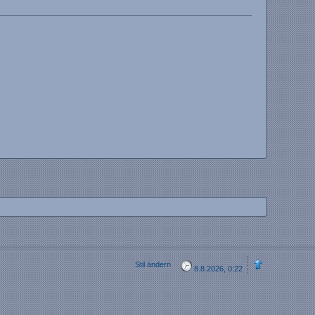
Stil ändern
8.8.2026, 0:22