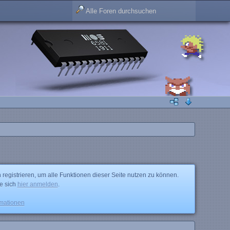
 registrieren, um alle Funktionen dieser Seite nutzen zu können.
ie sich
hier anmelden
.
rmationen