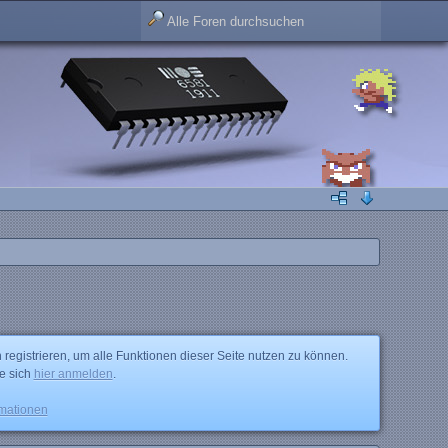
 registrieren, um alle Funktionen dieser Seite nutzen zu können.
ie sich
hier anmelden
.
rmationen