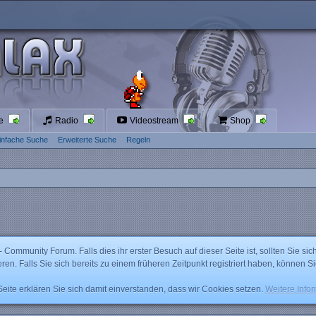
te
Radio
Videostream
Shop
infache Suche
Erweiterte Suche
Regeln
mmunity Forum. Falls dies ihr erster Besuch auf dieser Seite ist, sollten Sie sich
ieren. Falls Sie sich bereits zu einem früheren Zeitpunkt registriert haben, können S
ite erklären Sie sich damit einverstanden, dass wir Cookies setzen.
Weitere Info